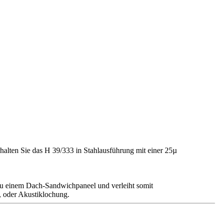
halten Sie das H 39/333 in Stahlausführung mit einer 25µ
au einem Dach-Sandwichpaneel und verleiht somit
g, oder Akustiklochung.