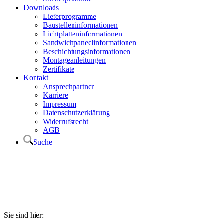
Downloads
Lieferprogramme
Baustelleninformationen
Lichtplatteninformationen
Sandwichpaneelinformationen
Beschichtungsinformationen
Montageanleitungen
Zertifikate
Kontakt
Ansprechpartner
Karriere
Impressum
Datenschutzerklärung
Widerrufsrecht
AGB
Suche
Sie sind hier: