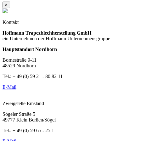
×
Kontakt
Hoffmann Trapezblechherstellung GmbH
ein Unternehmen der Hoffmann Unternehmensgruppe
Hauptstandort Nordhorn
Bornestraße 9-11
48529 Nordhorn
Tel.: + 49 (0) 59 21 - 80 82 11
E-Mail
Zweigstelle Emsland
Sögeler Straße 5
49777 Klein Berßen/Sögel
Tel.: + 49 (0) 59 65 - 25 1