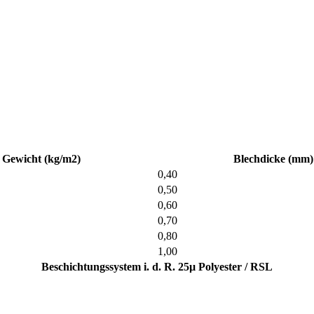
Gewicht (kg/m2)
Blechdicke (mm)
0,40
0,50
0,60
0,70
0,80
1,00
Beschichtungssystem i. d. R. 25µ Polyester / RSL