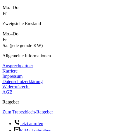
Mo.–Do.
Fr.
Zweigstelle Emsland
Mo.–Do.
Fr.
Sa. (jede gerade KW)
Allgemeine Informationen
Ansprechpartner
Karriere
Impressum
Datenschutzerklärung
Widerrufsrecht
AGB
Ratgeber
Zum Trapezblech-Ratgeber
Jetzt anrufen
E-Mail schreiben