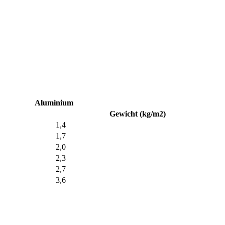
Aluminium
Gewicht (kg/m2)
1,4
1,7
2,0
2,3
2,7
3,6