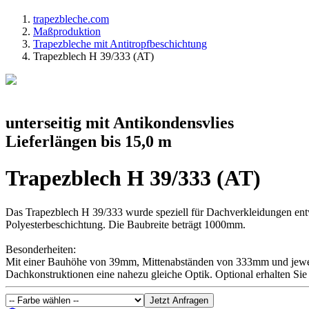
trapezbleche.com
Maßproduktion
Trapezbleche mit Antitropfbeschichtung
Trapezblech H 39/333 (AT)
unterseitig mit Antikondensvlies
Lieferlängen bis 15,0 m
Trapezblech H 39/333 (AT)
Das Trapezblech H 39/333 wurde speziell für Dachverkleidungen entwi
Polyesterbeschichtung. Die Baubreite beträgt 1000mm.
Besonderheiten:
Mit einer Bauhöhe von 39mm, Mittenabständen von 333mm und jeweils
Dachkonstruktionen eine nahezu gleiche Optik. Optional erhalten Sie 
Jetzt Anfragen