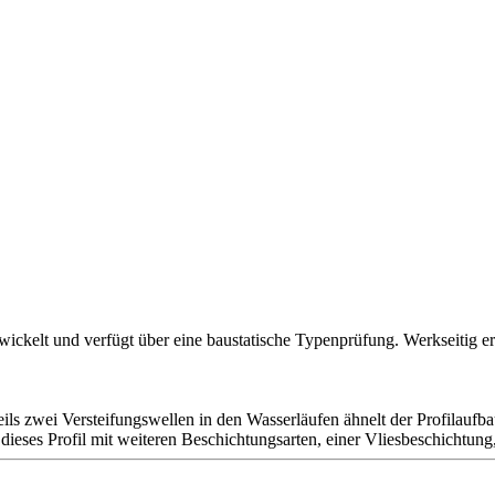
ckelt und verfügt über eine baustatische Typenprüfung. Werkseitig er
 zwei Versteifungswellen in den Wasserläufen ähnelt der Profilaufb
dieses Profil mit weiteren Beschichtungsarten, einer Vliesbeschichtun