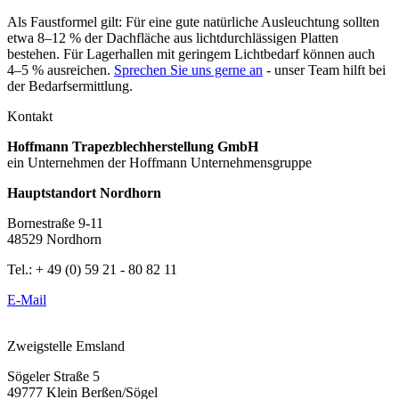
Als Faustformel gilt: Für eine gute natürliche Ausleuchtung sollten
etwa 8–12 % der Dachfläche aus lichtdurchlässigen Platten
bestehen. Für Lagerhallen mit geringem Lichtbedarf können auch
4–5 % ausreichen.
Sprechen Sie uns gerne an
- unser Team hilft bei
der Bedarfsermittlung.
Kontakt
Hoffmann Trapezblechherstellung GmbH
ein Unternehmen der Hoffmann Unternehmensgruppe
Hauptstandort Nordhorn
Bornestraße 9-11
48529 Nordhorn
Tel.: + 49 (0) 59 21 - 80 82 11
E-Mail
Zweigstelle Emsland
Sögeler Straße 5
49777 Klein Berßen/Sögel