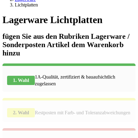
Lichtplatten
Lagerware Lichtplatten
fügen Sie aus den Rubriken Lagerware /
Sonderposten Artikel dem Warenkorb
hinzu
1A-Qualität, zertifiziert & bauaufsichtlich
1. Wahl
zugelassen
2. Wahl
Restposten mit Farb- und Toleranzabweichungen