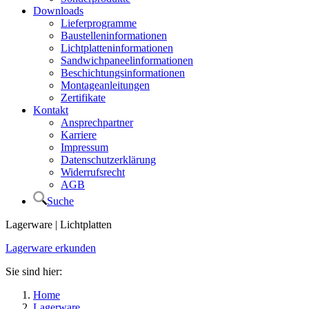
Downloads
Lieferprogramme
Baustelleninformationen
Lichtplatteninformationen
Sandwichpaneelinformationen
Beschichtungsinformationen
Montageanleitungen
Zertifikate
Kontakt
Ansprechpartner
Karriere
Impressum
Datenschutzerklärung
Widerrufsrecht
AGB
Suche
Lagerware | Lichtplatten
Lagerware erkunden
Sie sind hier:
Home
Lagerware