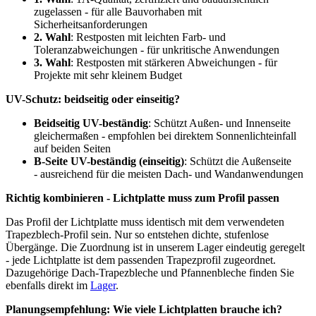
zugelassen - für alle Bauvorhaben mit
Sicherheitsanforderungen
2. Wahl
: Restposten mit leichten Farb- und
Toleranzabweichungen - für unkritische Anwendungen
3. Wahl
: Restposten mit stärkeren Abweichungen - für
Projekte mit sehr kleinem Budget
UV-Schutz: beidseitig oder einseitig?
Beidseitig UV-beständig
: Schützt Außen- und Innenseite
gleichermaßen - empfohlen bei direktem Sonnenlichteinfall
auf beiden Seiten
B-Seite UV-beständig (einseitig)
: Schützt die Außenseite
- ausreichend für die meisten Dach- und Wandanwendungen
Richtig kombinieren - Lichtplatte muss zum Profil passen
Das Profil der Lichtplatte muss identisch mit dem verwendeten
Trapezblech-Profil sein. Nur so entstehen dichte, stufenlose
Übergänge. Die Zuordnung ist in unserem Lager eindeutig geregelt
- jede Lichtplatte ist dem passenden Trapezprofil zugeordnet.
Dazugehörige Dach-Trapezbleche und Pfannenbleche finden Sie
ebenfalls direkt im
Lager
.
Planungsempfehlung: Wie viele Lichtplatten brauche ich?