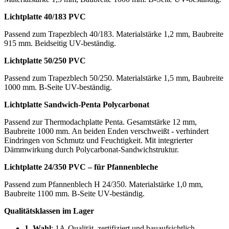
Lichtplatte 40/183 PVC
Passend zum Trapezblech 40/183. Materialstärke 1,2 mm, Baubreite
915 mm. Beidseitig UV-beständig.
Lichtplatte 50/250 PVC
Passend zum Trapezblech 50/250. Materialstärke 1,5 mm, Baubreite
1000 mm. B-Seite UV-beständig.
Lichtplatte Sandwich-Penta Polycarbonat
Passend zur Thermodachplatte Penta. Gesamtstärke 12 mm,
Baubreite 1000 mm. An beiden Enden verschweißt - verhindert
Eindringen von Schmutz und Feuchtigkeit. Mit integrierter
Dämmwirkung durch Polycarbonat-Sandwichstruktur.
Lichtplatte 24/350 PVC – für Pfannenbleche
Passend zum Pfannenblech H 24/350. Materialstärke 1,0 mm,
Baubreite 1100 mm. B-Seite UV-beständig.
Qualitätsklassen im Lager
1. Wahl
: 1A-Qualität, zertifiziert und bauaufsichtlich