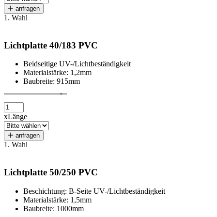
anfragen
1. Wahl
Lichtplatte 40/183 PVC
Beidseitige UV-/Lichtbeständigkeit
Materialstärke: 1,2mm
Baubreite: 915mm
x
Länge
anfragen
1. Wahl
Lichtplatte 50/250 PVC
Beschichtung: B-Seite UV-/Lichtbeständigkeit
Materialstärke: 1,5mm
Baubreite: 1000mm