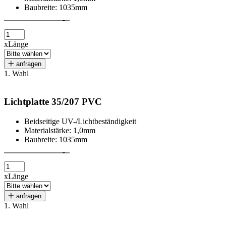
Baubreite: 1035mm
x
Länge
anfragen
1. Wahl
Lichtplatte 35/207 PVC
Beidseitige UV-/Lichtbeständigkeit
Materialstärke: 1,0mm
Baubreite: 1035mm
x
Länge
anfragen
1. Wahl