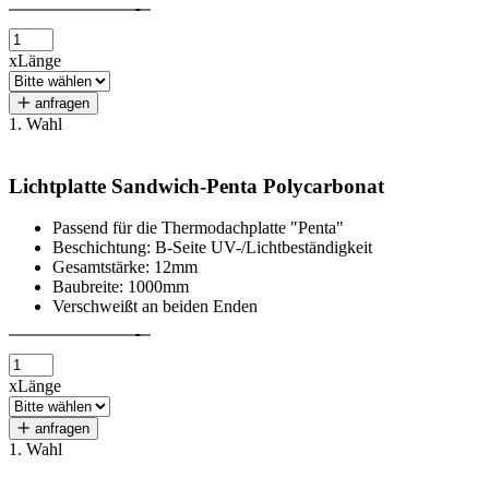
x
Länge
anfragen
1. Wahl
Lichtplatte Sandwich-Penta Polycarbonat
Passend für die Thermodachplatte "Penta"
Beschichtung: B-Seite UV-/Lichtbeständigkeit
Gesamtstärke: 12mm
Baubreite: 1000mm
Verschweißt an beiden Enden
x
Länge
anfragen
1. Wahl