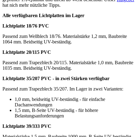
hat nich mehr nützliche Tipps.
Alle verfügbaren Lichtplatten im Lager
Lichtplatte 18/76 PVC
Passend zum Wellblech 18/76. Materialstärke 1,2 mm, Baubreite
1064 mm. Beidseitig UV-beständig.
Lichtplatte 20/115 PVC
Passend zum Trapezblech 20/115. Materialstärke 1,0 mm, Baubreite
1035 mm. Beidseitig UV-beständig.
Lichtplatte 35/207 PVC - in zwei Stärken verfügbar
Passend zum Trapezblech 35/207. Im Lager in zwei Varianten:
1,0 mm, beidseitig UV-beständig - für einfache
Dachanwendungen
1,5 mm, B-Seite UV-beständig - für höhere
Belastungsanforderungen
Lichtplatte 39/333 PVC
Materialstärke 1,5 mm, Baubreite 1000 mm. B-Seite UV-beständig.