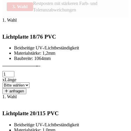
Restposten mit stärkeren Farb- und
3. Wahl
Toleranzabweichungen
1. Wahl
Lichtplatte 18/76 PVC
Beidseitige UV-/Lichtbeständigkeit
Materialstärke: 1,2mm
Baubreite: 1064mm
x
Länge
anfragen
1. Wahl
Lichtplatte 20/115 PVC
Beidseitige UV-/Lichtbeständigkeit
Materialstärke: 1,0mm