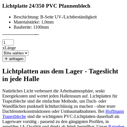
Lichtplatte 24/350 PVC Pfannenblech
Beschichtung: B-Seite UV-/Lichtbeständigkeit
Materialstärke: 1,0mm
Baubreite: 1100mm
x
Länge
anfragen
Lichtplatten aus dem Lager - Tageslicht
in jede Halle
Natürliches Licht verbessert die Arbeitsatmosphäre, senkt
Energiekosten und wertet jeden Hallenraum auf. Lichtplatten für
Trapezbleche sind die einfachste Methode, um Dach- oder
Wandflächen punktuell lichtdurchlässig zu machen - ohne teure
Dachfensterkonstruktionen oder Umbaumaßnahmen. Bei
Hoffmann
Trapezbleche
sind die wichtigsten PVC-Lichtplatten dauerhaft als
Lagerware vorrätig - passend zu den gängigsten Profilen, in
geprüfter 1A-Qualität und direkt ab Werk bestellbar. Unser
Ratgeber